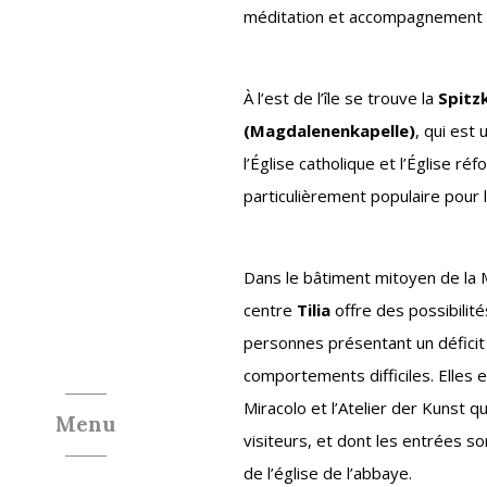
méditation et accompagnement s
À l’est de l’île se trouve la
Spitz
(Magdalenenkapelle)
, qui est 
l’Église catholique et l’Église réf
particulièrement populaire pour 
Dans le bâtiment mitoyen de la
centre
Tilia
offre des possibilité
personnes présentant un déficit
comportements difficiles. Elles ex
Miracolo et l’Atelier der Kunst q
Menu
visiteurs, et dont les entrées so
de l’église de l’abbaye.