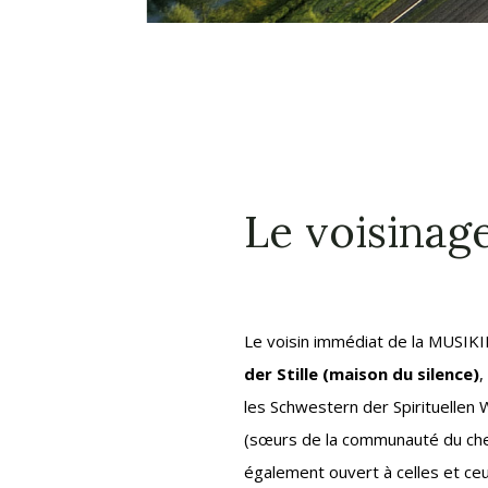
Le voisinag
Le voisin immédiat de la MUSIKI
der Stille (maison du silence)
,
les Schwestern der Spirituelle
(sœurs de la communauté du chemi
également ouvert à celles et ce