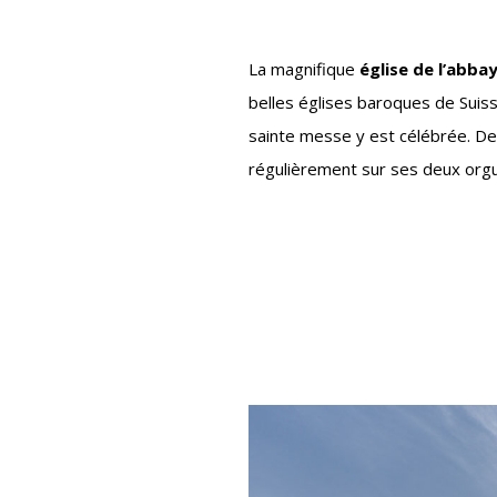
La magnifique
église de l’abba
belles églises baroques de Suiss
sainte messe y est célébrée. Des
régulièrement sur ses deux orgu