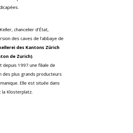
dicapées.
eller, chancelier d’État,
rsion des caves de l’abbaye de
ellerei des Kantons Zürich
nton de Zurich)
.
t depuis 1997 une filiale de
un des plus grands producteurs
émanique. Elle est située dans
 la Klosterplatz.